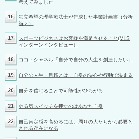
考えてみました
16
独立希望の理学療法士が作成した事業計画書（分析
編２）
17
スポーツビジネスはお客様を満足させること(MLS
インターンインタビュー）
18
ココ・シャネル「自分で自分の人生を創造したい」
19
自分の人生・目標とは、自身の決心や行動で決まる
20
自分を信じることで可能性がひろがる
21
やる気スイッチを押すのはあなた自身
22
自己肯定感を高めるには、周りの人たちから必要と
される存在になる