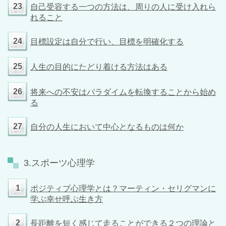
23
自己受容する一つの方法は、周りの人に受け入れら
れること
24
目標設定は自分で行い、目標を明確化する
25
人生の目的にたどり着ける方法はある
26
将来への不安はパラダイムを転換することから始め
る
27
自分の人生において中心となるものは何か
3.スポーツ心理学
1
ポジティブ心理学とは？マーティン・セリグマンに
学ぶ幸せ呼ぶ生き方
2
長距離を短く感じて走ることができる２つの理論と