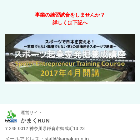
事業の練習試合をしませんか？
詳しくは下記へ
運営サイト
かまくRUN
〒248-0012 神奈川県鎌倉市御成町13-23
メールアドレス：staff@kamakurun.jp