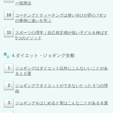
ー指導法
10
コーチングとティーチングは使い分けが肝心？6つ
の事例に違いを学ぶ
11
スポーツ心理学｜自己肯定感が低い子どもを伸ばす
5つのメソッド
4.ダイエット・ジョギング全般
1
ジョギングはダイエット以外にこんないいことがあ
る１０選
2
ジョギングでダイエットができないたった３つの理
由
3
ジョギングをはじめると実はこんなことがある８選