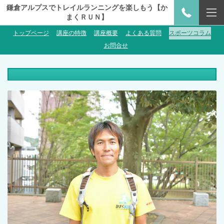
鎌倉アルプスでトレイルランニングを楽しもう【か
まくＲＵＮ】
トップページ
講座の特徴
講座概要
よくある質問
スポーツコラム
お問合せ