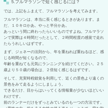
5.フルマラソンで短く感じるには？
では、上記をふまえて、フルマラソンを考えてみます。
フルマラソンは、本当に長く感じるときがあります。ま
だ、１０キロかあ。やっと半分かあ。
あっという間に終わったらいいものですよね。フルマラソ
ンで実際は４時間だったとして、２時間程度の感覚で走れ
たらうれしいはずです。
まず、ジェネーの法則から、年を重ねれば重ねるほど、感
じる時間が短くなるので、
年齢を重ねても元気にランニングを続けてください。２５
歳より５０歳の場合は、２倍短く感じるはずです。
そして、充実時程錯覚を利用して、近くの景色より遠くの
景色をみて走るようにしましょう。
できるだけ、目からはいってくる情報量が少ないほどいい
わけです。
前のランナーだけをずっとみているのも一つの方法です。