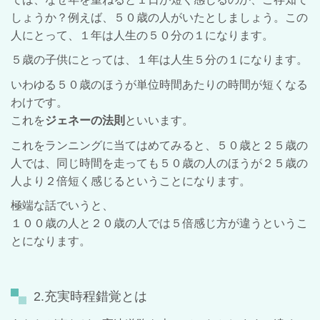
しょうか？
例えば、５０歳の人がいたとしましょう。
この
人にとって、１年は人生の５０分の１になります。
５歳の子供にとっては、１年は人生５分の１になります。
いわゆる５０歳のほうが単位時間あたりの時間が短くなる
わけです。
これを
ジェネーの法則
といいます。
これをランニングに当てはめてみると、５０歳と２５歳の
人では、同じ時間を走っても５０歳の人のほうが２５歳の
人より２倍短く感じるということになります。
極端な話でいうと、
１００歳の人と２０歳の人では５倍感じ方が違うというこ
とになります。
2.充実時程錯覚とは