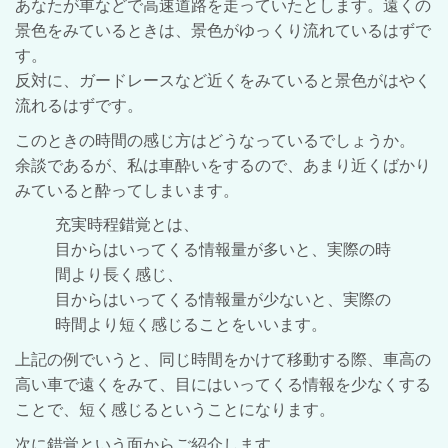
あなたが車などで高速道路を走っていたとします。遠くの
景色をみているときは、景色がゆっくり流れているはずで
す。
反対に、ガードレースなど近くをみていると景色がはやく
流れるはずです。
このときの時間の感じ方はどうなっているでしょうか。
余談であるが、私は車酔いをするので、あまり近くばかり
みていると酔ってしまいます。
充実時程錯覚とは、
目からはいってくる情報量が多いと、実際の時
間より長く感じ、
目からはいってくる情報量が少ないと、実際の
時間より短く感じることをいいます。
上記の例でいうと、同じ時間をかけて移動する際、車高の
高い車で遠くをみて、
目にはいってくる情報を少なくする
ことで、短く感じるということになります。
次に錯覚という面からご紹介します。