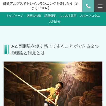
鎌倉アルプスでトレイルランニングを楽しもう【か
まくＲＵＮ】
トップページ
講座の特徴
講座概要
よくある質問
スポーツコラム
お問合せ
3-2.長距離を短く感じて走ることができる２つ
の理論と錯覚とは