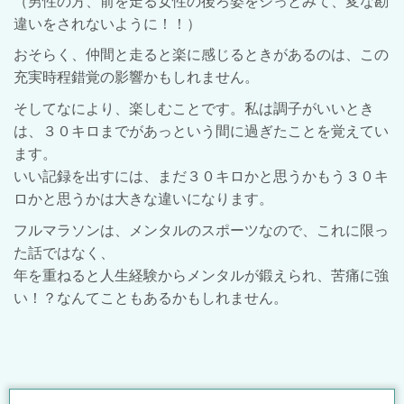
（男性の方、前を走る女性の後ろ姿をジっとみて、変な勘
違いをされないように！！）
おそらく、仲間と走ると楽に感じるときがあるのは、この
充実時程錯覚の影響かもしれません。
そしてなにより、楽しむことです。私は調子がいいとき
は、３０キロまでがあっという間に過ぎたことを覚えてい
ます。
いい記録を出すには、まだ３０キロかと思うかもう３０キ
ロかと思うかは大きな違いになります。
フルマラソンは、メンタルのスポーツなので、これに限っ
た話ではなく、
年を重ねると人生経験からメンタルが鍛えられ、苦痛に強
い！？なんてこともあるかもしれません。