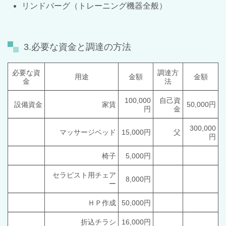
リンドバーグ（トレーニング機器全般）
3.必要な資金と調達の方法
必要な資
調達方
用途
金額
金額
金
法
100,000
自己資
設備資金
家賃
50,000円
円
金
300,000
マッサージベッド
15,000円
父
円
椅子
5,000円
セラピスト用チェア
8,000円
ー
ＨＰ作成
50,000円
折込チラシ
16,000円