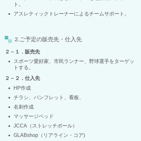
ト。
アスレティックトレーナーによるチームサポート。
2.ご予定の販売先・仕入先
２－１．販売先
スポーツ愛好家、市民ランナー、野球選手をターゲッ
トする。
２－２．仕入先
HP作成
チラシ、パンフレット、看板、
名刺作成
マッサージベッド
JCCA（ストレッチポール）
GLABshop（リアライン・コア)