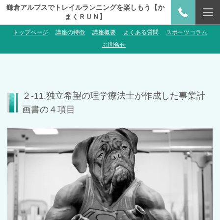
鎌倉アルプスでトレイルランニングを楽しもう【か
まくＲＵＮ】
トップページ
講座の特徴
講座概要
よくある質問
スポーツコラム
お問合せ
２-11.独立希望の理学療法士が作成した事業計
画書の４項目