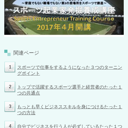
関連ページ
1
スポーツで仕事をするようになった３つのターニン
グポイント
2
トップで活躍するスポーツ選手と経営者のたった１
つの共通点
3
もっとも早くビジネススキルを身につけるたった１
つの方法
4
自分でビジネスを行う人が必ずしているたった１つ