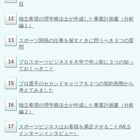
目
12
独立希望の理学療法士が作成した事業計画書（分析
編１）
13
スポーツ関係の仕事を探すときに問うべき３つの質
問
14
プロスポーツビジネスを大学で学ぶ前に３つの知っ
ておくべきこと
15
プロ選手のセカンドキャリアを２つの契約形態から
考えてみました
16
独立希望の理学療法士が作成した事業計画書（分析
編２）
17
スポーツビジネスはお客様を満足させること(MLS
インターンインタビュー）