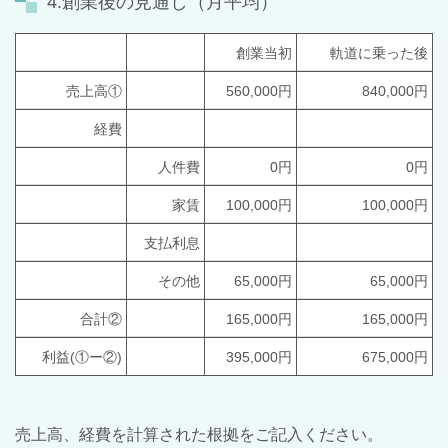
4.創業後の見通し（月平均）
創業当初
軌道に乗った後
売上高①
560,000円
840,000円
経費
人件費
0円
0円
家賃
100,000円
100,000円
支払利息
その他
65,000円
65,000円
合計②
165,000円
165,000円
利益(①ー②)
395,000円
675,000円
売上高、経費を計算された根拠をご記入ください。