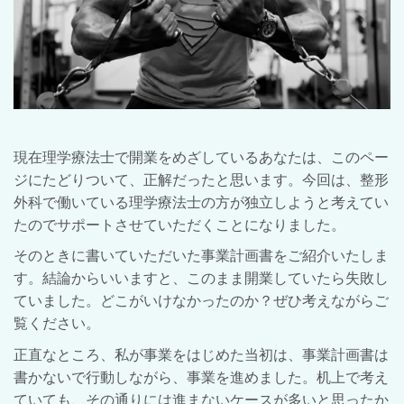
現在理学療法士で開業をめざしているあなたは、このペー
ジにたどりついて、正解だったと思います。
今回は、整形
外科で働いている理学療法士の方が独立しようと考えてい
たのでサポートさせていただくことになりました。
そのときに書いていただいた事業計画書をご紹介いたしま
す。結論からいいますと、このまま開業していたら失敗し
ていました。どこがいけなかったのか？ぜひ考えながらご
覧ください。
正直なところ、私が事業をはじめた当初は、事業計画書は
書かないで行動しながら、事業を進めました。机上で考え
ていても、その通りには進まないケースが多いと思ったか