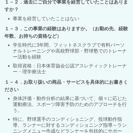
１－２．過去にご自分で事業を経営していたことはありま
すか？
事業を経営していたことはない
１－３．この事業の経験はありますか。（お勤め先、経験
年数、お持ちの資格など）
学生時代に3年間、フィットネスクラブで有料パーソ
ナルトレーニングや高校野球部・野球塾でのトレーナ
ー活動を経験
取得資格：日本体育協会公認アスレティックトレーナ
ー・理学療法士
１－４．お取り扱いの商品・サービスを具体的にお書きく
ださい
身体評価・動作分析の結果に基づいて、個々に応じた
運動療法、スポーツ障害予防のためのアプローチを行
う。
特に、野球選手のコンディショニング、投球動作指
導、ランナーに対するコンディショニング指導～ラン
ニングメニュー作成などランナーを包括的にサポー