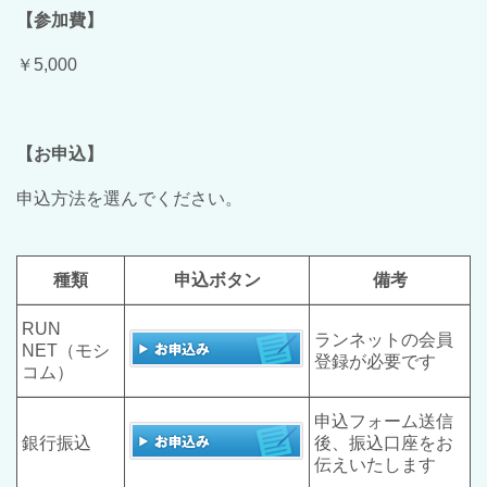
【参加費】
￥5,000
【お申込】
申込方法を選んでください。
種類
申込ボタン
備考
RUN
ランネットの会員
NET（モシ
登録が必要です
コム）
申込フォーム送信
銀行振込
後、振込口座をお
伝えいたします