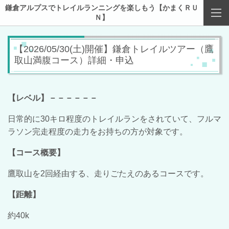
鎌倉アルプスでトレイルランニングを楽しもう【かまくＲＵ
Ｎ】
【2026/05/30(土)開催】鎌倉トレイルツアー（鷹
取山満腹コース）詳細・申込
【レベル】－－－－－－
日常的に30キロ程度のトレイルランをされていて、フルマ
ラソン完走程度の走力をお持ちの方が対象です。
【コース概要】
鷹取山を2回経由する、走りごたえのあるコースです。
【距離】
約40k