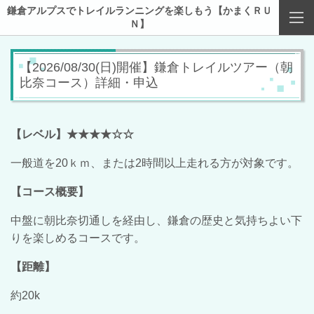
鎌倉アルプスでトレイルランニングを楽しもう【かまくＲＵ
Ｎ】
【2026/08/30(日)開催】鎌倉トレイルツアー（朝
比奈コース）詳細・申込
【レベル】★★★★☆☆
一般道を20ｋｍ、または2時間以上走れる方が対象です。
【コース概要】
中盤に朝比奈切通しを経由し、鎌倉の歴史と気持ちよい下
りを楽しめるコースです。
【距離】
約20k