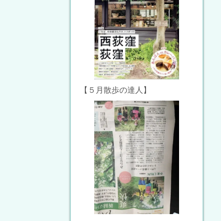
【５月散歩の達人】