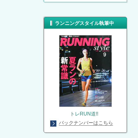
ランニングスタイル執筆中
トレRUN道!!
バックナンバーはこちら