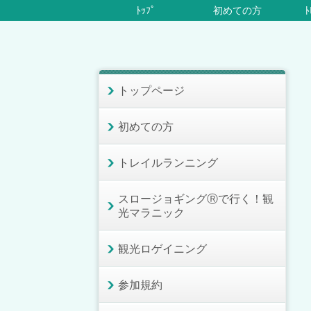
ﾄｯﾌﾟ
初めての方
ﾄ
トップページ
初めての方
トレイルランニング
スロージョギングⓇで行く！観
光マラニック
観光ロゲイニング
参加規約