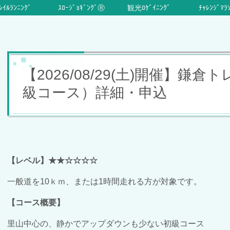
ﾚｲﾙﾗﾝﾆﾝｸﾞ
ｽﾛｰｼﾞｮｷﾞﾝｸﾞⓇ
観光ﾛｹﾞｲﾆﾝｸﾞ
ﾁｬﾚﾝｼﾞﾏﾗ
【2026/08/29(土)開催】鎌
級コース）詳細・申込
【レベル】★★☆☆☆☆
一般道を10ｋｍ、または1時間走れる方が対象です。
【コース概要】
里山中心の、静かでアップダウンも少ない初級コース