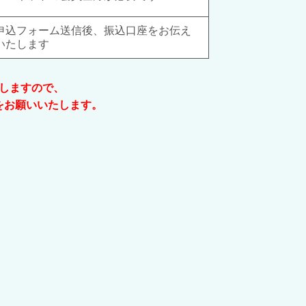
申込フォーム送信後、振込口座をお伝え
いたします
しますので、
）をお願いいたします。