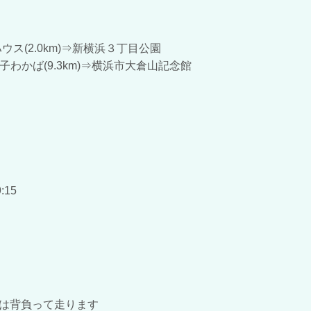
ウス(2.0km)⇒新横浜３丁目公園
⇒和菓子わかば(9.3km)⇒横浜市大倉山記念館
:15
は背負って走ります