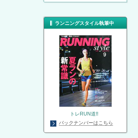
ランニングスタイル執筆中
トレRUN道!!
バックナンバーはこちら