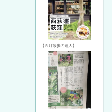
【５月散歩の達人】