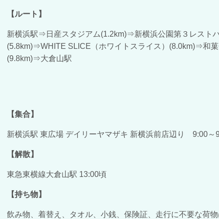
【ルート】
新横浜駅⇒日産スタジアム(1.2km)⇒新横浜公園第３レストハ
(5.8km)⇒WHITE SLICE（ホワイトスライス）(8.0km)
(9.8km)⇒大倉山駅
【集合】
新横浜駅 東広場
デイリーヤマザキ 新横浜前店辺り
9:00～9
【解散】
東急東横線大倉山駅 13:00頃
【持ち物】
飲み物、着替え、タオル、小銭、保険証、走行に不要な荷物