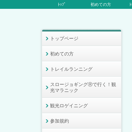
ﾄｯﾌﾟ
初めての方
ﾄ
トップページ
初めての方
トレイルランニング
スロージョギングⓇで行く！観
光マラニック
観光ロゲイニング
参加規約