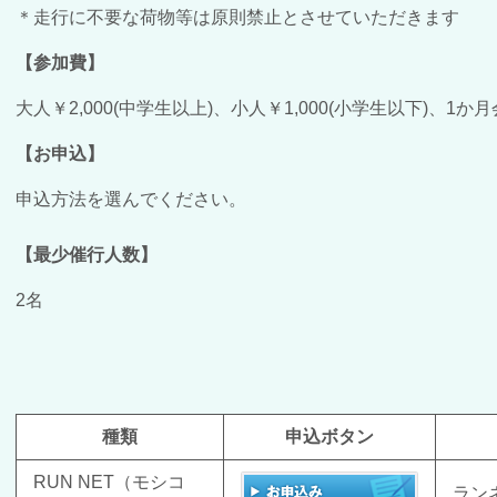
＊走行に不要な荷物等は原則禁止とさせていただきます
【参加費】
大人￥2,000(中学生以上)、小人￥1,000(小学生以下)、1か
【お申込】
申込方法を選んでください。
【最少催行人数】
2名
種類
申込ボタン
RUN NET（モシコ
ラン