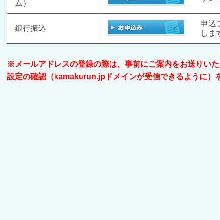
ム）
申込
銀行振込
しま
※メールアドレスの登録の際は、事前にご案内をお送りいた
設定の確認（kamakurun.jpドメインが受信できるように