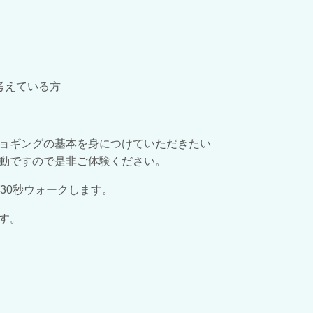
考えている方
ョギングの基本を身につけていただきたい
動ですので是非ご体験ください。
30秒ウォーク
します。
す。