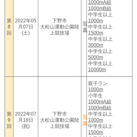
1000mA組
1000mB組
中学生以上
第
2022年05
下野市
1000m
写
8
月07日
大松山運動公園陸
中学生以上
真
回
(土)
上競技場
1500m
中学生以上
3000m
中学生以上
5000m
中学生以上
10000m
親子ラン
1000m
小学生
1000mA組
1000mB組
第
2022年07
下野市
中学生以上
写
9
月18日
大松山運動公園陸
1000m
真
回
(祝)
上競技場
中学生以上
1500m