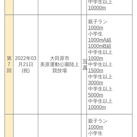
中学生以上
10000m
親子ラン
1000m
小学生
1000mA組
1000mB組
中学生以上
第
2022年03
大田原市
1000m
写
7
月21日
美原運動公園陸上
中学生以上
真
回
(祝)
競技場
1500m
中学生以上
3000m
中学生以上
5000m
中学生以上
10000m
親子ラン
1000m
小学生