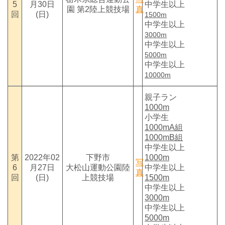
5
月30日
中学生以上
園 第2陸上競技場
真
回
(日)
1500m
中学生以上
3000m
中学生以上
5000m
中学生以上
10000m
親子ラン
1000m
小学生
1000mA組
1000mB組
中学生以上
第
2022年02
下野市
1000m
写
6
月27日
大松山運動公園陸
中学生以上
真
回
(日)
上競技場
1500m
中学生以上
3000m
中学生以上
5000m