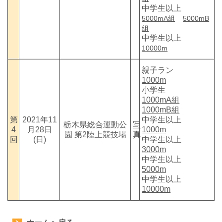
中学生以上
5000mA組
5000mB
組
中学生以上
10000m
親子ラン
1000m
小学生
1000mA組
1000mB組
第
2021年11
中学生以上
栃木県総合運動公
写
4
月28日
1000m
園 第2陸上競技場
真
回
(日)
中学生以上
3000m
中学生以上
5000m
中学生以上
10000m