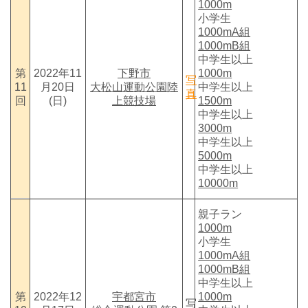
1000m
小学生
1000mA組
1000mB組
中学生以上
第
2022年11
下野市
1000m
写
11
月20日
大松山運動公園陸
中学生以上
真
回
(日)
上競技場
1500m
中学生以上
3000m
中学生以上
5000m
中学生以上
10000m
親子ラン
1000m
小学生
1000mA組
1000mB組
中学生以上
第
2022年12
宇都宮市
1000m
写