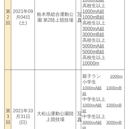
高校生以上
第
2021年09
1000mA組
栃木県総合運動公
写
2
月04日
1000mB組
園 第2陸上競技場
真
回
(土)
高校生以上
3000mA組
3000mB組
高校生以上
5000mA組
5000mB組
高校生以上
10000m
親子ラン
1000m
小学生
1000mA組
1000mB
組
中学生以上
1000mA組
1000mB
第
2021年10
組
大松山運動公園陸
写
3
月31日
中学生以上
上競技場
真
回
(日)
3000mA組
3000mB
組