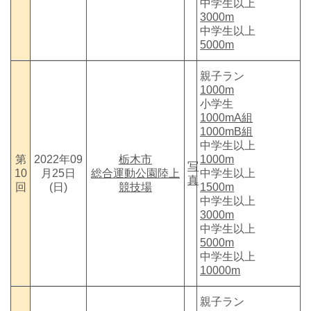
中学生以上
3000m
中学生以上
5000m
親子ラン
1000m
小学生
1000mA組
1000mB組
中学生以上
第
2022年09
栃木市
1000m
写
10
月25日
総合運動公園陸上
中学生以上
真
回
(日)
競技場
1500m
中学生以上
3000m
中学生以上
5000m
中学生以上
10000m
親子ラン