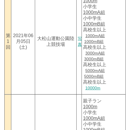
1000m
小学生
1000mA組
小中学生
1000mB組
高校生以上
第
2021年06
1000mA組
大松山運動公園陸
写
1
月05日
1000mB組
上競技場
真
回
(土)
高校生以上
3000mA組
3000mB組
高校生以上
5000mA組
5000mB組
高校生以上
10000m
親子ラン
1000m
小学生
1000mA組
小中学生
1000mB組