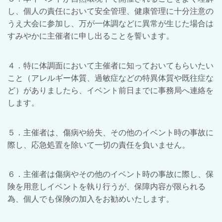
し、個人の責任において安全管理、健康管理に十分注意の
うえ大会に参加し、万が一体調などに異常が生じた場合は
すみやかに主催者に申し出ることを誓います。
４．特に体調面において主催者に知っておいてもらいたい
こと（アレルギー体質、過敏症などの特異体質や既往症な
ど）がありましたら、イベント前日までに事務局へ連絡を
します。
５．主催者は、傷病や紛失、その他のイベント時の事故に
際し、応急処置を除いて一切の責任を負いません。
６．主催者は傷病やその他のイベント時の事故に際し、保
険を用意しイベントを執り行うが、保障内容が限られる
為、個人でも保険の加入をお勧めいたします。