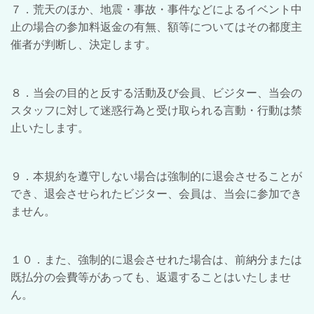
７．荒天のほか、地震・事故・事件などによるイベント中
止の場合の参加料返金の有無、額等についてはその都度主
催者が判断し、決定します。
８．当会の目的と反する活動及び会員、ビジター、当会の
スタッフに対して迷惑行為と受け取られる言動・行動は禁
止いたします。
９．本規約を遵守しない場合は強制的に退会させることが
でき、退会させられたビジター、会員は、当会に参加でき
ません。
１０．また、強制的に退会させれた場合は、前納分または
既払分の会費等があっても、返還することはいたしませ
ん。