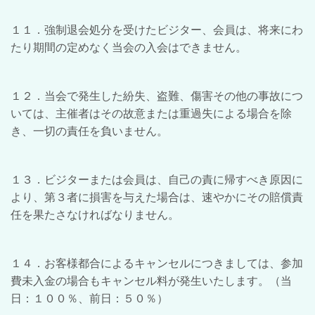
１１．強制退会処分を受けたビジター、会員は、将来にわ
たり期間の定めなく当会の入会はできません。
１２．当会で発生した紛失、盗難、傷害その他の事故につ
いては、主催者はその故意または重過失による場合を除
き、一切の責任を負いません。
１３．ビジターまたは会員は、自己の責に帰すべき原因に
より、第３者に損害を与えた場合は、速やかにその賠償責
任を果たさなければなりません。
１４．お客様都合によるキャンセルにつきましては、参加
費未入金の場合もキャンセル料が発生いたします。（当
日：１００％、前日：５０％）